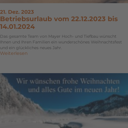
21. Dez. 2023
Betriebsurlaub vom 22.12.2023 bis
14.01.2024
Das gesamte Team von Mayer Hoch- und Tiefbau wünscht
Ihnen und Ihren Familien ein wunderschönes Weihnachtsfest
und ein glückliches neues Jahr.
Weiterlesen