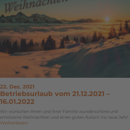
22. Dez. 2021
Betriebsurlaub vom 21.12.2021 –
16.01.2022
Wir wünschen Ihnen und Ihrer Familie wunderschöne und
erholsame Weihnachten und einen guten Rutsch ins neue Jahr!
Weiterlesen