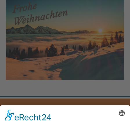
IMPRESSUM
DATENSCHUTZ
DOWNLOADS
Mayer Hoch- und Tiefbau GmbH