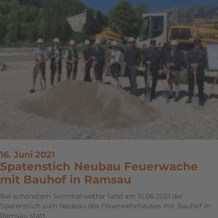
16. Juni 2021
Spatenstich Neubau Feuerwache
mit Bauhof in Ramsau
Bei schönstem Sommerwetter fand am 15.06.2021 der
Spatenstich zum Neubau des Feuerwehrhauses mit Bauhof in
Ramsau statt.