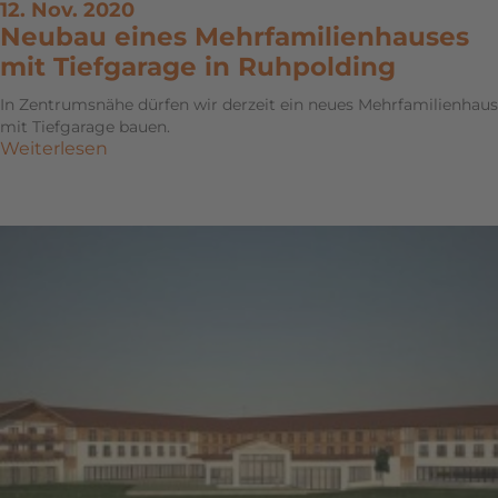
12. Nov. 2020
Neubau eines Mehrfamilienhauses
mit Tiefgarage in Ruhpolding
In Zentrumsnähe dürfen wir derzeit ein neues Mehrfamilienhaus
mit Tiefgarage bauen.
Weiterlesen