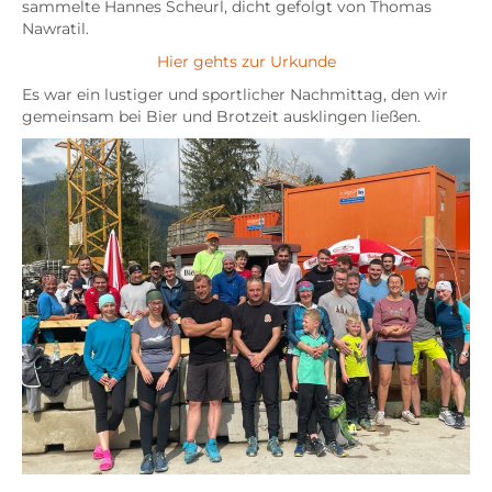
sammelte Hannes Scheurl, dicht gefolgt von Thomas
Nawratil.
Hier gehts zur Urkunde
Es war ein lustiger und sportlicher Nachmittag, den wir
gemeinsam bei Bier und Brotzeit ausklingen ließen.