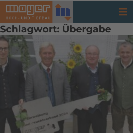
Schlagwort:
Übergabe