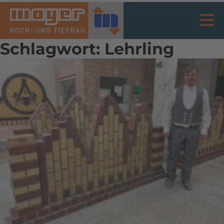
Schlagwort:
Lehrling