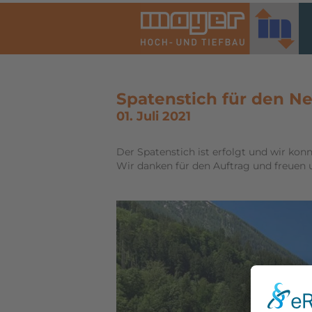
Spatenstich für den N
01. Juli 2021
Der Spatenstich ist erfolgt und wir kon
Wir danken für den Auftrag und freuen u