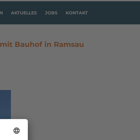
N
AKTUELLES
JOBS
KONTAKT
 mit Bauhof in Ramsau