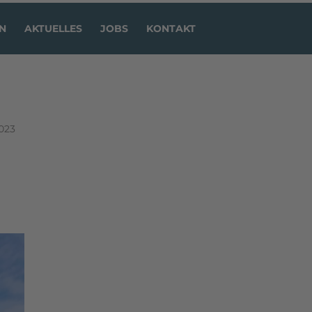
N
AKTUELLES
JOBS
KONTAKT
023