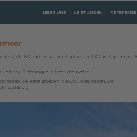
ÜBER UNS
LEISTUNGEN
REFERENZE
ermoor
mbH & Co. KG durften wir von September 2021 bis September 2
 und zwei Tiefgaragen in Massivbauweise.
arbeiten, die Kanalarbeiten, die Erdungsarbeiten, die
ten zuständig.