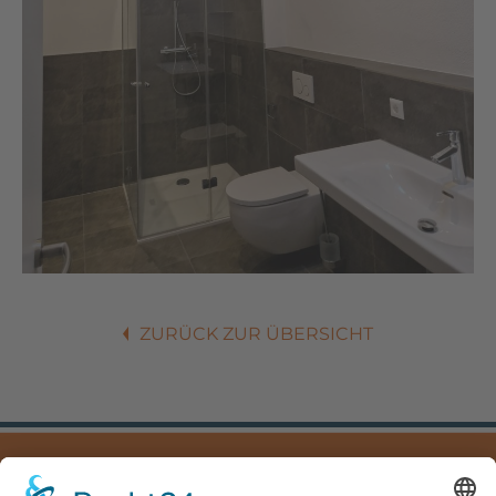
ZURÜCK ZUR ÜBERSICHT
IMPRESSUM
DATENSCHUTZ
DOWNLOADS