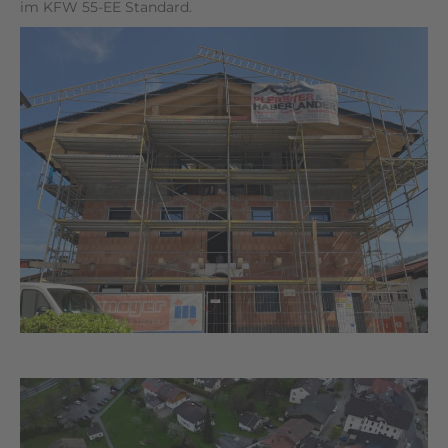
im KFW 55-EE Standard.