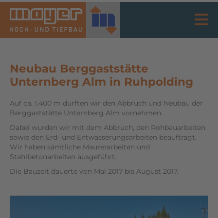
Neubau Berggaststätte
Unternberg Alm in Ruhpolding
Auf ca. 1.400 m durften wir den Abbruch und Neubau der
Berggaststätte Unternberg Alm vornehmen.
Dabei wurden wir mit dem Abbruch, den Rohbauarbeiten
sowie den Erd- und Entwässerungsarbeiten beauftragt.
Wir haben sämtliche Maurerarbeiten und
Stahlbetonarbeiten ausgeführt.
Die Bauzeit dauerte von Mai 2017 bis August 2017.