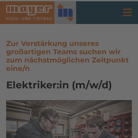
Zur Verstärkung unseres
großartigen Teams suchen wir
zum nächstmöglichen Zeitpunkt
eine/n
Elektriker:in (m/w/d)